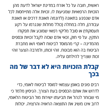
ראשית, חובה על כל אזרח במדינת ישראל לדעת מהן
הזכויות הרפואיות שמגיעות לו. זכויות אלה מתייחסות לכל
אדם שנפגע בתאונה (לדוגמה תאונת דרכים או תאונת
עבודה), חלה במחלה (כולל מחלות שנגרמו על רקע
תעסוקתי) או סובל מליקוי רפואי שמונע את תפקודו
התקין. על פי חוק, זכאי אדם שכזה לקבל זכויות וכספים
מהמדינה – קרי מהמוסד לביטוח לאומי ו/או מחברת
הביטוח בה הוא מבוטח. זוהי זכותו, ולמרבה הצער זוהי
זכות שצריך להילחם עליה.
קבלת הזכויות היא לא דבר של מה
בכך
רבים פונים באופן עצמאי למוסד לביטוח לאומי, כדי
לדרוש את אותם הכספים בעת הצורך. הניסיון מלמד כי
מי שבוחר לנהל את תביעתו ישירות מול הביטוח הלאומי,
לרוב אינו משיג את התוצאה הראויה והרצויה. יכולות