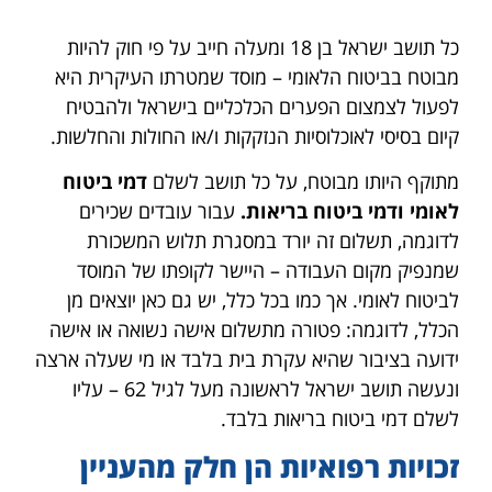
כל תושב ישראל בן 18 ומעלה חייב על פי חוק להיות
מבוטח בביטוח הלאומי – מוסד שמטרתו העיקרית היא
לפעול לצמצום הפערים הכלכליים בישראל ולהבטיח
קיום בסיסי לאוכלוסיות הנזקקות ו/או החולות והחלשות.
מתוקף היותו מבוטח, על כל תושב לשלם
דמי ביטוח
לאומי ודמי ביטוח בריאות.
עבור עובדים שכירים
לדוגמה, תשלום זה יורד במסגרת תלוש המשכורת
שמנפיק מקום העבודה – היישר לקופתו של המוסד
לביטוח לאומי. אך כמו בכל כלל, יש גם כאן יוצאים מן
הכלל, לדוגמה: פטורה מתשלום אישה נשואה או אישה
ידועה בציבור שהיא עקרת בית בלבד או מי שעלה ארצה
ונעשה תושב ישראל לראשונה מעל לגיל 62 – עליו
לשלם דמי ביטוח בריאות בלבד.
זכויות רפואיות הן חלק מהעניין