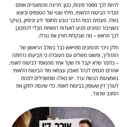
להיות לכך מספר סיבות, כגון: חריגה מהמועדים אותם
מגדיר הביטוח הלאומי, מילוי שגוי של הטפסים וכיוצא
באלו. פעמים רבות הדבר נובע מחוסר ידע וניסיון, בעיקר
כשציבור הפונים מגיע לוועדות רפואיות מבלי להתכונן
לכך מראש – מה שבקלות חורץ את גורלו.
חלק ניכר מהפונים מתייאש כבר בשלב הראשון של
התהליך, ופשוט משלים עם העובדה כי תביעתו נדחתה
– כלומר שלא יקבל ולו שקל אחד מהמוסד לביטוח לאומי.
אחרים מנסים לנהל מאבק עצמאי מול הביטוח הלאומי
באמצעות הגשת ערר. יש כאלה שמשכילים לפנות
לעורך דין שעוסק בביטוח לאומי, כדי שינסה לתקן את
המצב שנוצר.