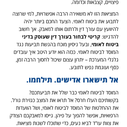
פיצויים, קצבאות וכדומה.
המציאות הזו לא משאירה הרבה אפשרויות, למי שרוצה
לתבוע את ביטוח לאומי. הצעד החכם ביותר יהיה
להיוועץ עם עורך דין ולרתום אותו למאבק. אך חשוב
להדגיש:
קריטי לבחור בעורך דין שעוסק בדיני
ביטוח לאומי
, ובעל ניסיון מוכח בהגשת תביעות נגד
המוסד לביטוח לאומי. ככזה הוא יודע היטב איך עובדים
גלגלי המערכת – יתרון עצום שיכול לחסוך הרבה זמן,
כסף ועוגמת נפש לתובע.
אל תישארו אדישים. תילחמו.
המוסד לביטוח לאומי כבר שלל את תביעתכם?
בקשותיכם העלו חרס? אל תראו את המצב כגזירת גורל.
את ההחלטות של המוסד לביטוח לאומי, ושל הוועדות
הרפואיות, אפשר להפוך על פיהן. גייסו למאבקכם הצודק
את צוות עו"ד לביא נעים, כדי שתוכלו לשנות מציאות.