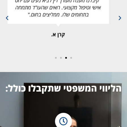
"קיבלנו מענה מעורך דין לביא נעים עם יחס
אישי וטיפול מקצועי. רואים שהעו"ד מתמחה
בתחומים שלו. ממליצים בחום."
קרן א.
הליווי המשפטי שתקבלו כולל: