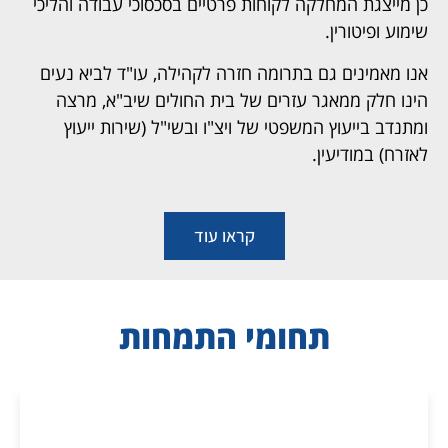
כן מייצגת המחלקה לקוחות פרטיים בסכסוכי עבודה והליכי
שימוע ופיטורין.
אנו מאמינים גם בתרומה חזרה לקהילה, עו"ד לביא נעים
הינו חלק ממאגר עזרים של בית החולים שיב"א, מרצה
ומתנדב בייעוץ המשפטי של ויצ"ו ובשי"ל (שירות ייעוץ
לאזרח) במודיעין.
קראו עוד
תחומי התמחות