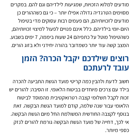
מודעים למלוא הזכויות, שמגיעות לילדיהם וגם להם. במקרים
מסוימים הטרגדיה גדולה אפילו יותר – כי גם כשההורים כן
מודעים לזכויותיהם, הם פעמים רבות עסוקים מדי בטיפול
היום-יומי בילדיהם. כלל אינם פנויים לפעול למיצוי זכויותיהם,
כשהטיפול מוטל על כתפיהם 24 שעות ביממה, 7 ימים בשבוע.
המצב קשה עוד יותר כשמדובר בהורה יחידני ולא בזוג הורים.
רוצים שילדכם יקבל הכרה? הזמן
עובד לרעתכם
חשוב לדעת ולהבין כמה קריטי מועד הגשת התביעה להכרה
בילד עם צרכים מיוחדים בביטוח הלאומי. זו הסיבה: להורים יש
זכות לקבל תשלומי קצבה רטרואקטיבית מהמוסד לביטוח
הלאומי עבור שנה שלמה, קודם למועד הגשת הבקשה. זאת
בנוסף לקצבה החודשית המשולמת החל מיום הגשת הבקשה.
אי לכך, דחייה של מועד הגשת הבקשה גורמת להורים לנזק
כספי מיותר.