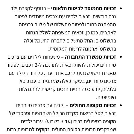
זכויות מהמוסד לביטוח הלאומי –
בנוסף לקצבת ילד
נכה חודשית, זכאים ילדים עם צרכים מיוחדים לפטור
מהמתנה בתור ולפטור מתשלום של מלווה בכניסה
לאתרים. כמו כן, זכאית המשפחה לשלל הנחות
בתשלומים: החל מתשלום לחברת החשמל וכלה
בתשלומי ארנונה לרשות המקומית.
זכויות ממשרד התחבורה –
משפחות לילדים עם צרכים
מיוחדים יכולות להיות זכאיות לתו נכה ל-2 רכבים, לפטור
מאגרת רישוי שנתית לרכב אחד ועוד. כל הורה לילד עם
צרכים מיוחדים, בעיקר כאלה שמתניידים עם כיסא
גלגלים, יודע כמה חניית הנכים קריטית להתנהלות
היומיומית.
זכויות מקופות החולים –
ילדים עם צרכים מיוחדים
זכאים לסל בריאות מקדם הכולל השתתפות וסבסוד של
הקופה בטיפולים רבים (עד 3 בשבוע). עבור ילדים
שמבקרים תכופות בקופת החולים וזקוקים לתרופות רבות