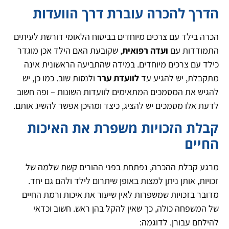
הדרך להכרה עוברת דרך הוועדות
הכרה בילד עם צרכים מיוחדים בביטוח הלאומי דורשת לעיתים
התמודדות עם
ועדה רפואית
, שקובעת האם הילד אכן מוגדר
כילד עם צרכים מיוחדים. במידה שהתביעה הראשונית אינה
מתקבלת, יש להגיע עד
לוועדת ערר
ולנסות שוב. כמו כן, יש
להגיש את המסמכים המתאימים לוועדות השונות – ופה חשוב
לדעת אלו מסמכים יש להציג, כיצד ומהיכן אפשר להשיג אותם.
קבלת הזכויות משפרת את האיכות
החיים
מרגע קבלת ההכרה, נפתחת בפני ההורים קשת שלמה של
זכויות, אותן ניתן למצות באופן שיתרום לילד ולהם גם יחד.
מדובר בזכויות שמשפרות לאין שיעור את איכות ורמת החיים
של המשפחה כולה, כך שאין להקל בהן ראש. חשוב וכדאי
להילחם עבורן. לדוגמה: