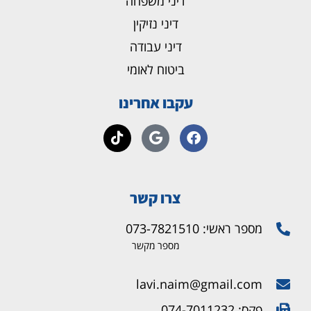
דיני משפחה
דיני נזיקין
דיני עבודה
ביטוח לאומי
עקבו אחרינו
צרו קשר
מספר ראשי: 073-7821510
מספר מקשר
lavi.naim@gmail.com
פקס: 074-7011232