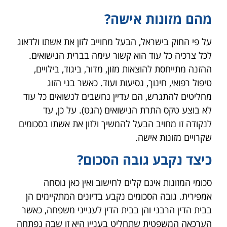
מהם מזונות אישה?
על פי החוק בישראל, הבעל מחוייב לזון את אשתו ולדאוג
לכל צרכיה כל עוד הוא קשור עימה בברית הנישואים.
ההזנה מתייחסת להוצאות מזון, מדור, ביגוד, בילויים,
טיפול רפואי, חינוך, נסיעות ועוד. כאשר בני הזוג
מחליטים להתגרש, הם עדיין נחשבים לנשואים כל עוד
לא בוצע טקס התרת הנישואים (הגט). על כן, עד
לנקודה זו מחויב הבעל להמשיך ולזון את אשתו בסכומים
שקרויים מזונות אישה.
כיצד נקבע גובה הסכום?
סכומי המזונות אינם קלים לחישוב ואין כאן נוסחה
אמפירית. גובה הסכומים נקבע בדיונים המתקיימים הן
בבית הדין הרבני והן בבית הדין לענייני משפחה, כאשר
הערכאה המשפטית שתחליט בעניין היא זו שבה נפתחה