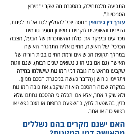
התביעה מלכתחילה, במסגרת מה שקרוי "מירוץ
הסמכויות".
עורך דין גירושין
מנוסה יוכל להמליץ לכם אל מי לפנות.
הדיינים והשופטים לוקחים בחשבון מספר גורמים
מכריעים ובעיקר את יכולת ההשתכרות של הבעל, מצבה
הכלכלי של האישה, החיים אליה התרגלה האישה
במהלך תקופת הנישואים ורמת החיים בבית הוריה של
האישה (גם אם בני הזוג נשואים שנים רבות).ישנם זוגות
שקבעו מראש מה גובה דמי המזונות שישולמו במידה
ויתקיימו גירושין (הדבר נעשה במסגרת הסכם ממון).
במקרה שכזה ההסכם הוא זה שיקבע את גובה המזונות
ולא שיקול אחר, אלא אם יתגלה כי ההסכם נחתם שלא
כדין, בהשפעת לחץ, בהשפעת תרופות או מצב נפשי או
רפואי כזה או אחר.
האם ישנם מקרים בהם נשללים
מהאישה דמי המזונות?