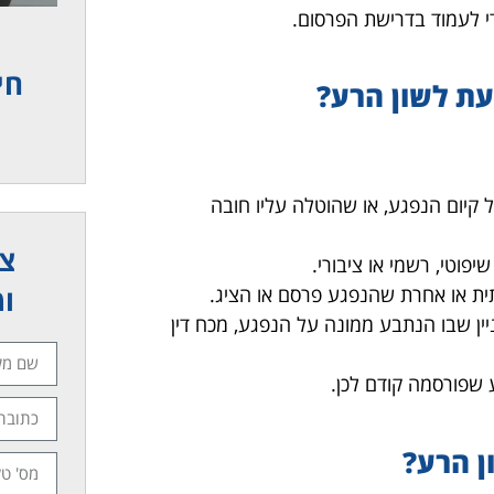
י לעמוד בדרישת הפרסום.
חי
עת לשון הרע?
קיום הנפגע, או שהוטלה עליו חובה
צר
וטי, רשמי או ציבורי.
ומ
תית או אחרת שהנפגע פרסם או הציג.
ן שבו הנתבע ממונה על הנפגע, מכח דין
 שפורסמה קודם לכן.
ן הרע?