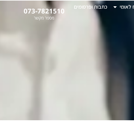
 לאומי
כתבות ופרסומים
073-7821510
מספר מקשר