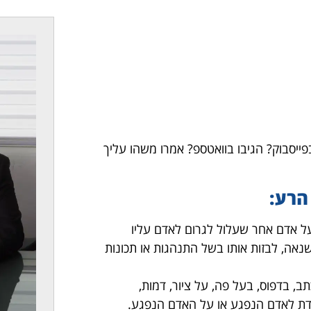
פייסבוק? הגיבו בוואטספ? אמרו משהו עליך
הרע:
ל אדם אחר שעלול לגרום לאדם עליו
נאה, לבזות אותו בשל התנהגות או תכונות
ב, בדפוס, בעל פה, על ציור, דמות,
עדת לאדם הנפגע או על האדם הנפגע.