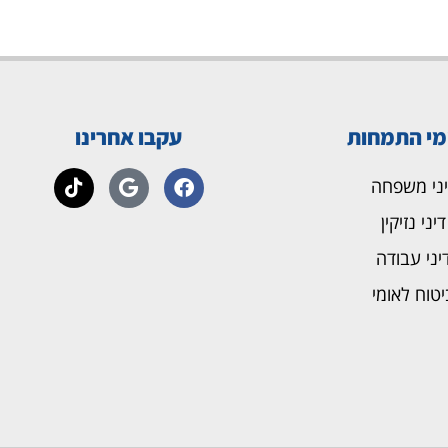
מי התמחות
עקבו אחרינו
יני משפחה
דיני נזיקין
יני עבודה
יטוח לאומי