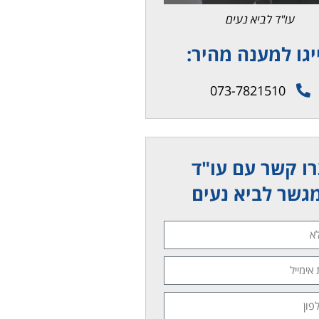
עו"ד לביא נעים
יגו למענה מהיר:
073-7821510
ו קשר עם עו"ד
גשר לביא נעים