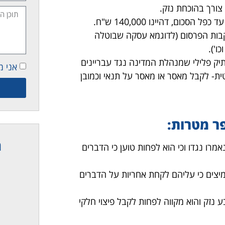
כום, דהיינו 140,000 ש"ח.
עקבות הפרסום (לדוגמא עסקה שבוטלה
ו').
יק פלילי שמנהלת המדינה נגד עבריינים
אני מ
טית- לקבל מאסר או מאסר על תנאי וכמובן
ר מטרות:
ת
רו נגדו וכי הוא לפחות טוען כי הדברים
צים כי עליהם לקחת אחריות על הדברים
נזק והוא מקווה לפחות לקבל פיצוי חלקי