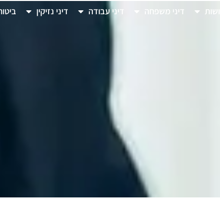
ושות
דיני משפחה
דיני עבודה
דיני נזיקין
ביטוח