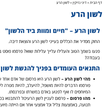
דף הבית
»
דיני נזיקין
»
לשון הרע
לשון הרע
לשון הרע – "חיים ומוות ביד הלשון"
החוק מסדיר את הכללים בעייני לשון הרע והוצאת דיבה.
פגעו בשמך הטוב והעלילו עלייך עלילות שווא? פרסמו פוסט ב
בעבודה?
התנאים העומדים בפניך להגשת לשון 
מהי לשון הרע
–
לשון הרע היא פרסום של אדם אחד ע
פורסמו הדברים להיות מושפל, להיעלב, להיות מטרה לש
המיוחסים לו ואף לפגוע באדם במשרתו ובפרנסתו.
מהו פרסום –
פרסום לעניין לשון הרעיכול להתבטא בכת
תנועה, באמצעות צליל וכל אמצעי אחר אם הייתה מיו