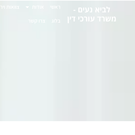
לתוכן
ראשי
אודות
צוואות ויר
לביא נעים -
משרד עורכי דין
בלוג
צרו קשר