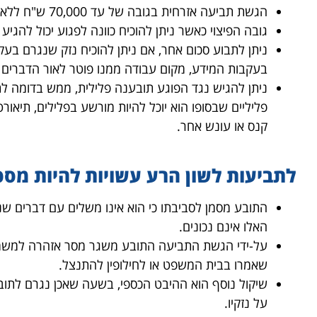
הגשת תביעה אזרחית בגובה של עד 70,000 ש"ח ללא צורך בהוכחת נזק.
גובה הפיצוי כאשר ניתן להוכיח כוונה לפגוע יכול להגיע עד כפל הס
ניתן לתבוע סכום אחר, אם ניתן להוכיח נזק שנגרם ב
בעקבות המידע, מקום עבודה ממנו פוטר לאור הדברים וכ
ניתן להגיש נגד הפוגע תובענה פלילית, ממש בדומה לת
פליליים שבסופו הוא יוכל להיות מורשע בפלילים, תיאור
קנס או עונש אחר.
לתביעות לשון הרע עשויות להיות מספ
התובע מסמן לסביבתו כי הוא אינו משלים עם דברים שנאמ
האלו אינם נכונים.
על-ידי הגשת התביעה התובע משגר מסר אזהרה למשמי
שאמרו בבית המשפט או לחילופין להתנצל.
שיקול נוסף הוא ההיבט הכספי, בשעה שאכן נגרם לתובע 
על נזקיו.