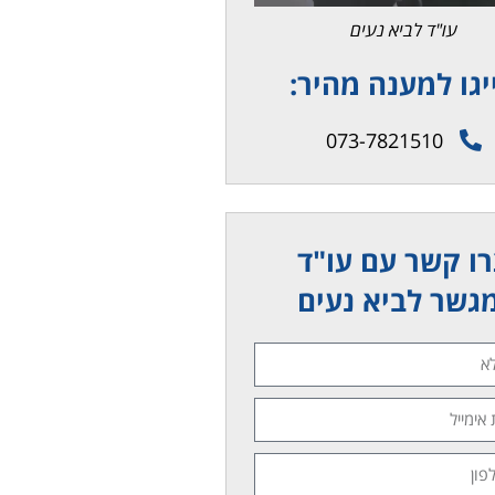
עו"ד לביא נעים
יגו למענה מהיר:
073-7821510
ו קשר עם עו"ד
גשר לביא נעים