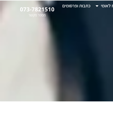
 לאומי
כתבות ופרסומים
073-7821510
מספר מקשר