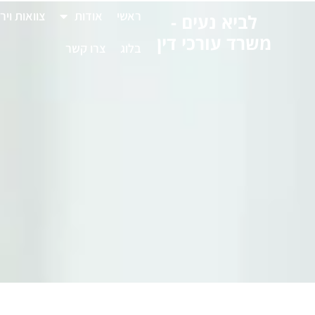
לתוכן
ראשי
אודות
צוואות ויר
לביא נעים -
משרד עורכי דין
בלוג
צרו קשר