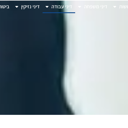
ושות
דיני משפחה
דיני עבודה
דיני נזיקין
ביטוח