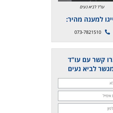
עו"ד לביא נעים
יגו למענה מהיר:
073-7821510
ו קשר עם עו"ד
גשר לביא נעים