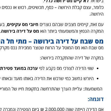
בישראל
לא קיים מס ירושה כללי
.
כלומר, עצם קבלת הירושה – כסף, תכשיטים, רכוש או נכסים 
הירושה.
עם זאת, קיימים מצבים שבהם נוצרים
חיובי מס עקיפים
, בע
המקרה הנפוץ והמשמעותי ביותר הוא
מס על דירה בירושה
.
מס שבח על דירה בירושה – מתי חל הח
מס שבח הוא מס המוטל על הרווח שנוצר ממכירת נכס מקרקע
במקרה של דירה שהתקבלה בירושה:
שווי הדירה לצורכי מס נקבע לפי
ערכה במועד פטירת 
היורש נחשב כמי שרכש את הדירה באותו מועד ובאותו שו
המשמעות: עליית הערך שהתרחשה בתקופת חייו של המורי
דוגמה: