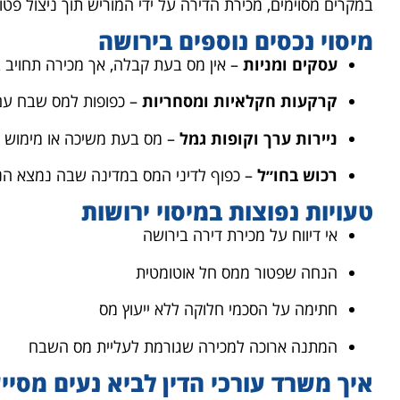
במקרים מסוימים, מכירת הדירה על ידי המוריש תוך ניצול פטור
מיסוי נכסים נוספים בירושה
עסקים ומניות
– אין מס בעת קבלה, אך מכירה תחויב במ
קרקעות חקלאיות ומסחריות
– כפופות למס שבח עם 
ניירות ערך וקופות גמל
– מס בעת משיכה או מימוש
רכוש בחו״ל
– כפוף לדיני המס במדינה שבה נמצא הנ
טעויות נפוצות במיסוי ירושות
אי דיווח על מכירת דירה בירושה
הנחה שפטור ממס חל אוטומטית
חתימה על הסכמי חלוקה ללא ייעוץ מס
המתנה ארוכה למכירה שגורמת לעליית מס השבח
איך משרד עורכי הדין לביא נעים מסייע