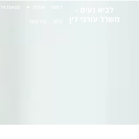
לתוכן
ראשי
אודות
צוואות ויר
לביא נעים -
משרד עורכי דין
בלוג
צרו קשר