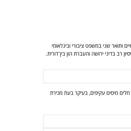
ים ותואר שני במשפט ציבורי ובינלאומי
ן רב בדיני ירושה והעברת הון בין־דורית.
 חלים מיסים עקיפים, בעיקר בעת מכירת