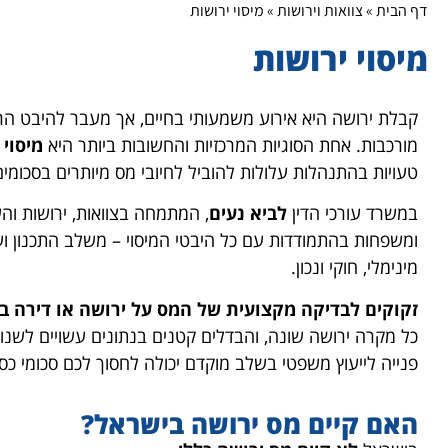
דף הבית
»
צוואות וירושות
»
מיסוי ירושות
מיסוי ירושות
קבלת ירושה היא אירוע משמעותי בחיים, אך מעבר להיבט הרג
מורכבות. אחת הסוגיות המרכזיות והחשובות ביותר היא
מיסוי 
טעויות בהתנהלות עלולות להוביל לחיובי מס מיותרים בסכומים
במשרד עורכי הדין
לביא נעים
, המתמחה בצוואות, ירושות והעב
ומשפחות בהתמודדות עם כל היבטי המיסוי – משלב התכנון ו
מינימלי, חוקי ונכון.
זקוקים לבדיקה מקצועית של המס על ירושה או דירה ב
כל מקרה ירושה שונה, והבדלים קטנים בנתונים עשויים לשנו
פנייה לייעוץ משפטי בשלב מוקדם יכולה לחסוך לכם סכומי כסף
האם קיים מס ירושה בישראל?