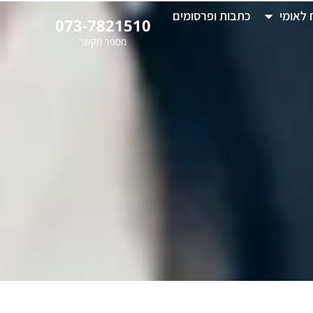
 לאומי
כתבות ופרסומים
073-7821510
מספר מקשר