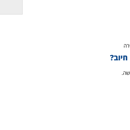
חיוב?
שה.