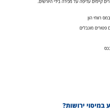
ים קיימים עדיפה על מכירה בידי היורשים.
ס רווחי הון
פטורים מוגבלים
כס
 במיסוי ירושות?