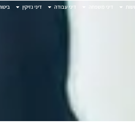
ושות
דיני משפחה
דיני עבודה
דיני נזיקין
ביטוח